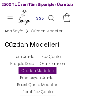
2500 TL Üzeri Tüm Siparişler Ücretsiz Kargo 🙃
SSS
Ana Sayfa
Cüzdan Modelleri
Cüzdan Modelleri
Tüm Ürünler
Bez Çanta
Büzgülü Kese
Okul Etkinlikleri
Cüzdan Modelleri
Promosyon Ürünler
Baskılı Çanta Modelleri
Renkli Bez Çanta