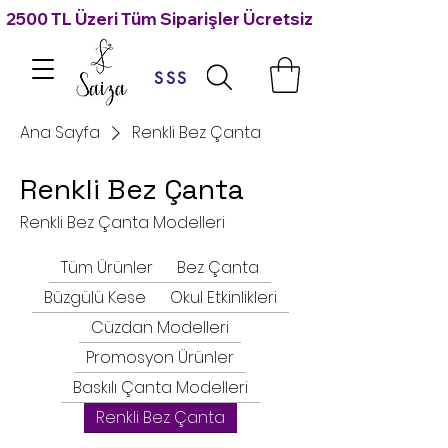
2500 TL Üzeri Tüm Siparişler Ücretsiz Kargo 🙃
SSS
Ana Sayfa
Renkli Bez Çanta
Renkli Bez Çanta
Renkli Bez Çanta Modelleri
Tüm Ürünler
Bez Çanta
Büzgülü Kese
Okul Etkinlikleri
Cüzdan Modelleri
Promosyon Ürünler
Baskılı Çanta Modelleri
Renkli Bez Çanta