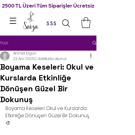
2500 TL Üzeri Tüm Siparişler Ücretsiz Kargo 🙃
SSS
Yazı
Ahmet Ergün
23 Ara 2025
2 dakikada okunur
Boyama Keseleri: Okul ve
Kurslarda Etkinliğe
Dönüşen Güzel Bir
Dokunuş
Boyama Keseleri: Okul ve Kurslarda 
Etkinliğe Dönüşen Güzel Bir Dokunuş 
🎨