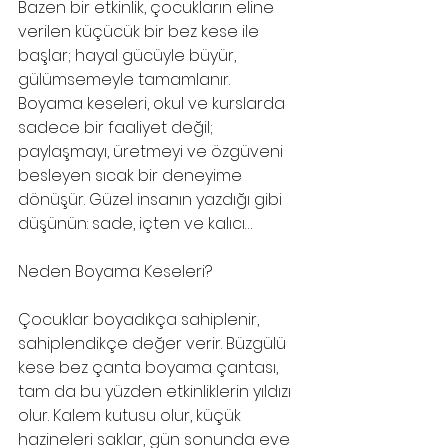
Bazen bir etkinlik, çocukların eline 
verilen küçücük bir bez kese ile 
başlar; hayal gücüyle büyür, 
gülümsemeyle tamamlanır. 
Boyama keseleri, okul ve kurslarda 
sadece bir faaliyet değil; 
paylaşmayı, üretmeyi ve özgüveni 
besleyen sıcak bir deneyime 
dönüşür. Güzel insanın yazdığı gibi 
düşünün: sade, içten ve kalıcı…
Neden Boyama Keseleri?
Çocuklar boyadıkça sahiplenir, 
sahiplendikçe değer verir. Büzgülü 
kese bez çanta boyama çantası, 
tam da bu yüzden etkinliklerin yıldızı 
olur. Kalem kutusu olur, küçük 
hazineleri saklar, gün sonunda eve 