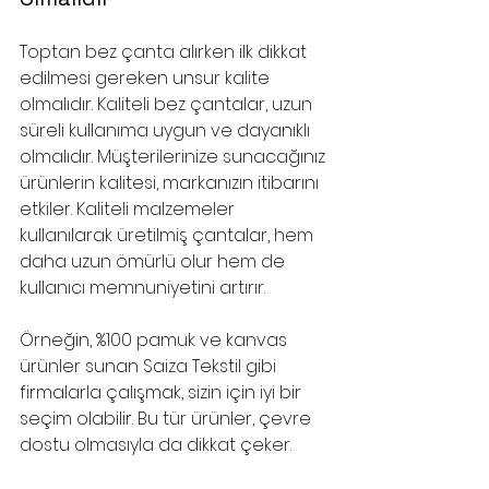
Toptan bez çanta alırken ilk dikkat 
edilmesi gereken unsur kalite 
olmalıdır. Kaliteli bez çantalar, uzun 
süreli kullanıma uygun ve dayanıklı 
olmalıdır. Müşterilerinize sunacağınız 
ürünlerin kalitesi, markanızın itibarını 
etkiler. Kaliteli malzemeler 
kullanılarak üretilmiş çantalar, hem 
daha uzun ömürlü olur hem de 
kullanıcı memnuniyetini artırır.
Örneğin, %100 pamuk ve kanvas 
ürünler sunan Saiza Tekstil gibi 
firmalarla çalışmak, sizin için iyi bir 
seçim olabilir. Bu tür ürünler, çevre 
dostu olmasıyla da dikkat çeker.