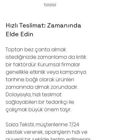
tesisi
Hızlı Teslimat: Zamanında 
Elde Edin
Toptan bez çanta almak 
istediğinizde zamanlama da kritik 
bir faktördür. Kurumsal firmalar 
genellikle etkinlik veya kampanya 
tarihine bağlı olarak ürünleri 
zamanında almak zorundadır. 
Dolayısıyla, hızlı teslimat 
sağlayabilen bir tedarikçi ile 
çalışmak büyük önem taşır.
Saiza Tekstil, müşterilerine 7/24 
destek vererek, siparişlerin hızlı ve 
güvenli bir şekilde teslim edilmesini 