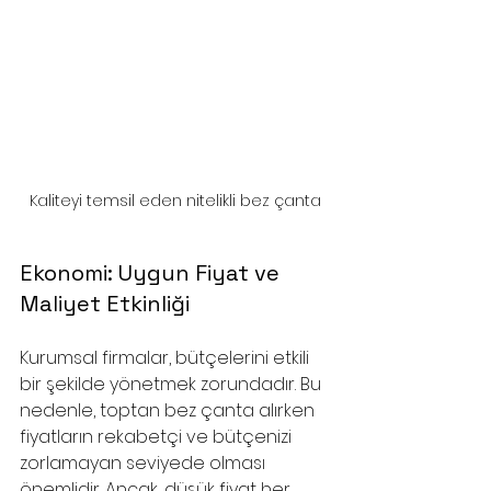
Kaliteyi temsil eden nitelikli bez çanta
Ekonomi: Uygun Fiyat ve 
Maliyet Etkinliği
Kurumsal firmalar, bütçelerini etkili 
bir şekilde yönetmek zorundadır. Bu 
nedenle, toptan bez çanta alırken 
fiyatların rekabetçi ve bütçenizi 
zorlamayan seviyede olması 
önemlidir. Ancak, düşük fiyat her 