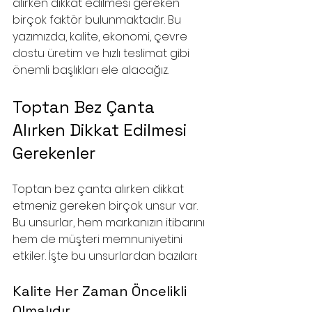
alırken dikkat edilmesi gereken 
birçok faktör bulunmaktadır. Bu 
yazımızda, kalite, ekonomi, çevre 
dostu üretim ve hızlı teslimat gibi 
önemli başlıkları ele alacağız.
Toptan Bez Çanta 
Alırken Dikkat Edilmesi 
Gerekenler
Toptan bez çanta alırken dikkat 
etmeniz gereken birçok unsur var. 
Bu unsurlar, hem markanızın itibarını 
hem de müşteri memnuniyetini 
etkiler. İşte bu unsurlardan bazıları:
Kalite Her Zaman Öncelikli 
Olmalıdır