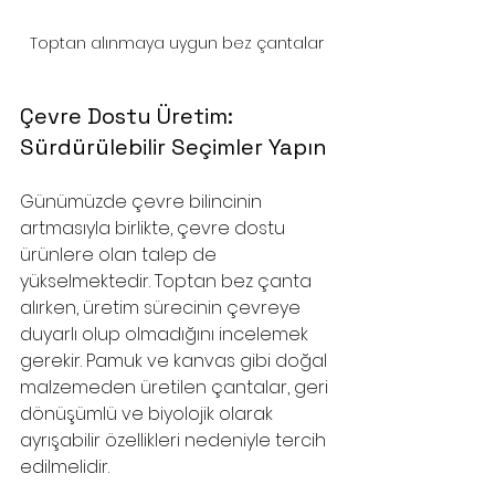
Toptan alınmaya uygun bez çantalar
Çevre Dostu Üretim: 
Sürdürülebilir Seçimler Yapın
Günümüzde çevre bilincinin 
artmasıyla birlikte, çevre dostu 
ürünlere olan talep de 
yükselmektedir. Toptan bez çanta 
alırken, üretim sürecinin çevreye 
duyarlı olup olmadığını incelemek 
gerekir. Pamuk ve kanvas gibi doğal 
malzemeden üretilen çantalar, geri 
dönüşümlü ve biyolojik olarak 
ayrışabilir özellikleri nedeniyle tercih 
edilmelidir.