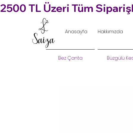
2500 TL Üzeri Tüm Siparişl
Anasayfa
Hakkımızda
Bez Çanta
Büzgülü Ke