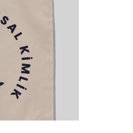
Ramazan Boyama Kesesi