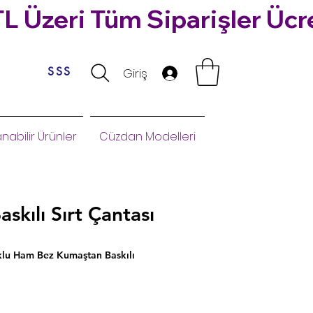
SSS
Giriş
nabilir Ürünler
Cüzdan Modelleri
skılı Sırt Çantası
u Ham Bez Kumaştan Baskılı