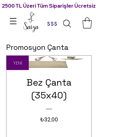
2500 TL Üzeri Tüm Siparişler Ücretsiz Kargo 🙃
SSS
Promosyon Çanta
YENİ
Bez Çanta
(35x40)
Fiyat
₺32,00