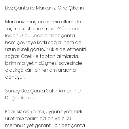
Bez Çanta ile Markanızı Öne Çıkarın
Markanızı müşterilerinizin ellerinde 
taşıtmak istemez misiniz? Üzerinde 
logonuz bulunan bir bez çanta, 
hem çevreye katkı sağlar hem de 
uzun süreli görünürlük elde etmenizi 
sağlar. Özellikle toptan alımlarda, 
birim maliyetin düşmesi sayesinde 
oldukça kârlı bir reklam aracına 
dönüşür.
Sonuç: Bez Çanta Satın Almanın En 
Doğru Adresi
Eğer siz de kaliteli, uygun fiyatlı, hızlı 
üretimle teslim edilen ve %100 
memnuniyet garantili bir bez çanta 