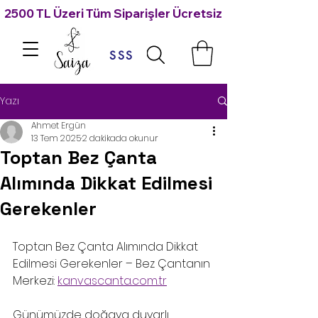
2500 TL Üzeri Tüm Siparişler Ücretsiz Kargo 🙃
SSS
Yazı
Ahmet Ergün
13 Tem 2025
2 dakikada okunur
Toptan Bez Çanta
Alımında Dikkat Edilmesi
Gerekenler
Toptan Bez Çanta Alımında Dikkat 
Edilmesi Gerekenler – Bez Çantanın 
Merkezi: 
kanvascanta.com.tr
Günümüzde doğaya duyarlı, 