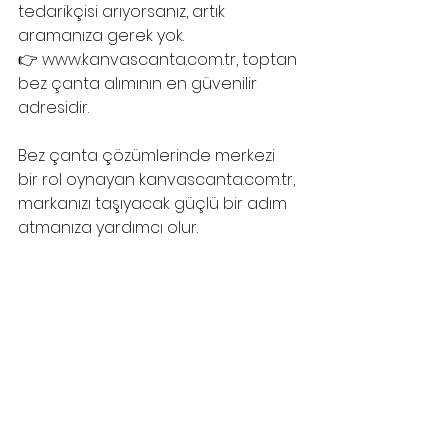
tedarikçisi arıyorsanız, artık 
aramanıza gerek yok.
👉 www.kanvascanta.com.tr, toptan 
bez çanta alımının en güvenilir 
adresidir.
Bez çanta çözümlerinde merkezi 
bir rol oynayan kanvascanta.com.tr, 
markanızı taşıyacak güçlü bir adım 
atmanıza yardımcı olur.