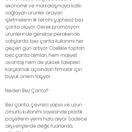
ekonomik ve markalaşmaya katkı 
sağlayan ürünler arayan 
işletmelerin ilk tercihi şüphesiz bez 
çanta oluyor. Gerek promosyon 
ürünlerinde gerekse perakende 
satışlarda, bez çanta kullanımı her 
geçen gün artıyor. Özellikle toptan 
bez çanta alımları, hem maliyet 
avantajı hem de yüksek talepleri 
karşılamak açısından firmalar için 
büyük önem taşıyor.
Neden Bez Çanta?
Bez çanta, çevreci yapısı ve uzun 
ömürlü kullanımı sayesinde plastik 
poşetlerin yerini hızla alıyor. Sadece 
alışverişlerde değil, fuarlarda, 