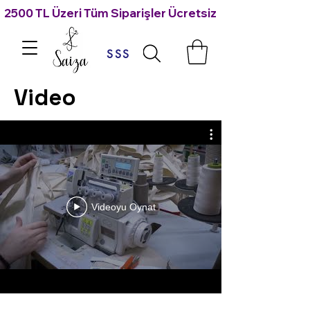
2500 TL Üzeri Tüm Siparişler Ücretsiz Kargo 🙃
SSS
Video
Videoyu Oynat