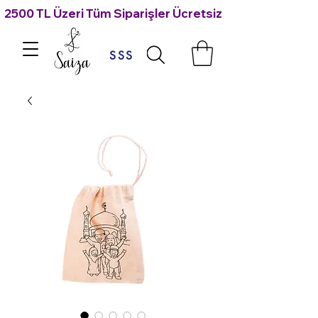
2500 TL Üzeri Tüm Siparişler Ücretsiz Kargo 🙃
SSS