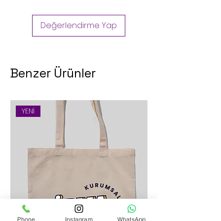
Değerlendirme Yap
Benzer Ürünler
YENİ
Phone
Instagram
WhatsApp