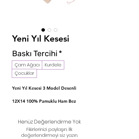
Yeni Yıl Kesesi
Baskı Tercihi
*
Çam Ağacı
Kurdele
Çocuklar
Yeni Yıl Kesesi 3 Model Desenli
12X14 100% Pamuklu Ham Bez
Kumaş Üretilmiştir.
Henüz Değerlendirme Yok
Fikirlerinizi paylaşın. İlk
değerlendirmeyi siz yazın.